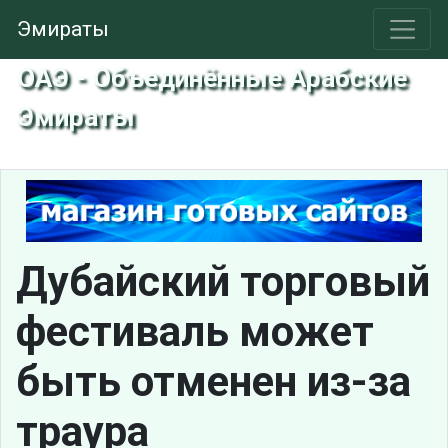
Эмираты
ОАЭ - Объединённые Арабские
Эмираты
Дубайский торговый
фестиваль может
быть отменен из-за
траура