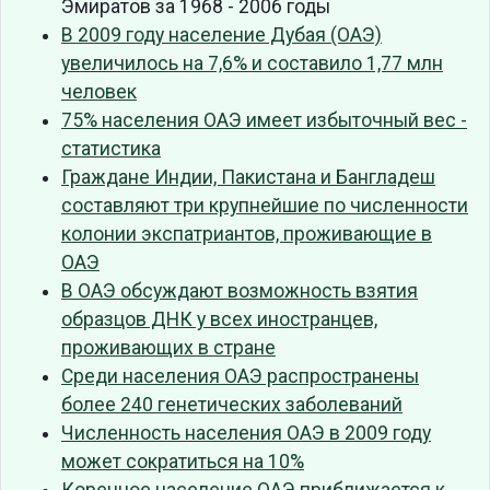
Эмиратов за 1968 - 2006 годы
В 2009 году население Дубая (ОАЭ)
увеличилось на 7,6% и составило 1,77 млн
человек
75% населения ОАЭ имеет избыточный вес -
статистика
Граждане Индии, Пакистана и Бангладеш
составляют три крупнейшие по численности
колонии экспатриантов, проживающие в
ОАЭ
В ОАЭ обсуждают возможность взятия
образцов ДНК у всех иностранцев,
проживающих в стране
Среди населения ОАЭ распространены
более 240 генетических заболеваний
Численность населения ОАЭ в 2009 году
может сократиться на 10%