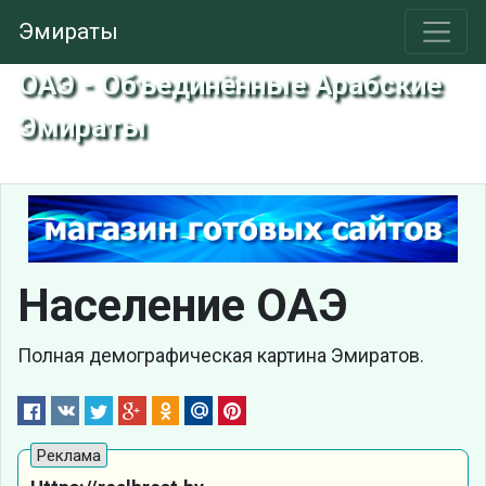
Эмираты
ОАЭ - Объединённые Арабские
Эмираты
Население ОАЭ
Полная демографическая картина Эмиратов.