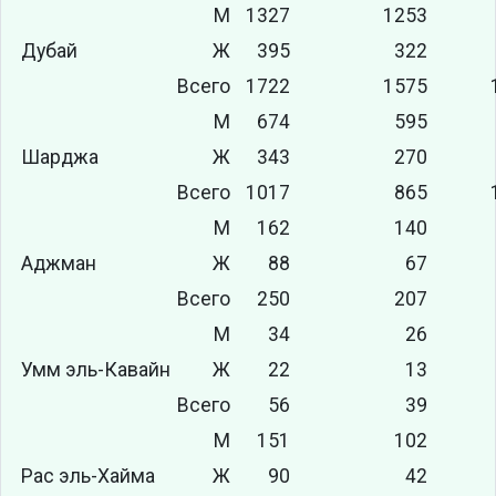
М
1327
1253
Дубай
Ж
395
322
Всего
1722
1575
М
674
595
Шарджа
Ж
343
270
Всего
1017
865
М
162
140
Аджман
Ж
88
67
Всего
250
207
М
34
26
Умм эль-Кавайн
Ж
22
13
Всего
56
39
М
151
102
Рас эль-Хайма
Ж
90
42