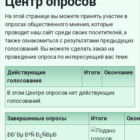
Центр опросов
На этой странице вы можете принять участие в
опросах общественного мнения, которые
проводит наш сайт среди своих посетителей, а
также ознакомиться с результатами предыдущих
голосований. Вы можете сделать заказ на
проведение опроса по интересующей вас теме.
Действующие
Итоги
Окончание
голосования
В этом Центре опросов нет действующих
голосований.
Завершенные опросы
Итоги
Окон
ÐÐ´Ðµ Ð²Ñ Ð¿ÑÐµÐ