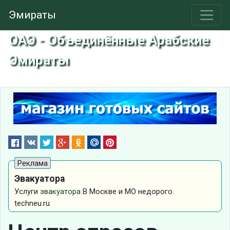
Эмираты
ОАЭ - Объединённые Арабские
Эмираты
Эвакуатора
Услуги
эвакуатора
В Москве и МО недорого.
techneu.ru