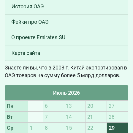
История ОАЭ
Фейки про ОАЭ
О проекте Emirates.SU
Карта сайта
Знаете ли вы, что
в 2003 г. Китай экспортировал в
ОАЭ товаров на сумму более 5 млрд долларов.
Июль 2026
Пн
6
13
20
27
Вт
7
14
21
28
Ср
1
8
15
22
29