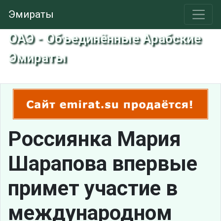
Эмираты
ОАЭ - Объединённые Арабские
Эмираты
Россиянка Мария
Шарапова впервые
примет участие в
международном