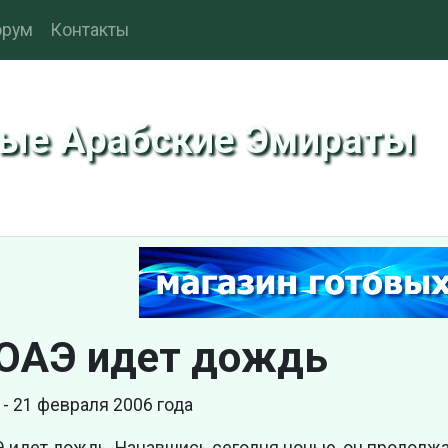
рум
Контакты
ные Арабские Эмираты
 ОАЭ идет дождь
 - 21 февраля 2006 года
 идет дождь. Начавшись сегодня ночью, он продолжа