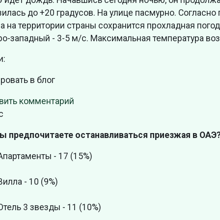
илась до +20 градусов. На улице пасмурно. Согласно
ра на территории страны сохранится прохладная пого
о-западный - 3-5 м/с. Максимальная температура воз
и:
ровать в блог
вить комментарий
с
вы предпочитаете останавливаться приезжая в ОАЭ
Апартаменты - 17 (15%)
Вилла - 10 (9%)
Отель 3 звезды - 11 (10%)