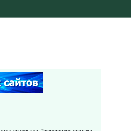
ется до сих пор. Температура воздуха