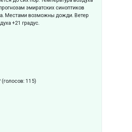
 прогнозам эмиратских синоптиков
да. Местами возможны дожди. Ветер
духа +21 градус.
?
(голосов: 115)