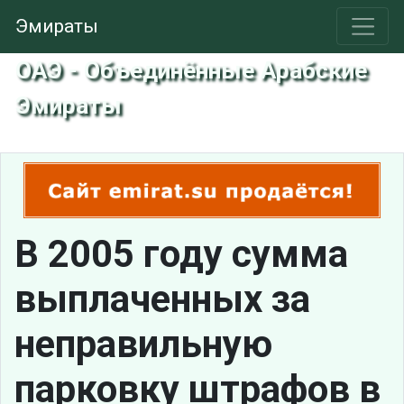
Эмираты
ОАЭ - Объединённые Арабские
Эмираты
В 2005 году сумма
выплаченных за
неправильную
парковку штрафов в