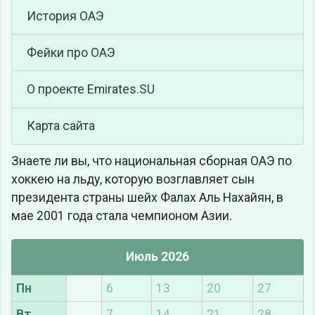
История ОАЭ
Фейки про ОАЭ
О проекте Emirates.SU
Карта сайта
Знаете ли вы, что
национальная сборная ОАЭ по
хоккею на льду, которую возглавляет сын
президента страны шейх Фалах Аль Нахайян, в
мае 2001 года стала чемпионом Азии.
Июль 2026
Пн
6
13
20
27
Вт
7
14
21
28