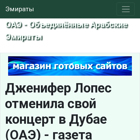
Эмираты
ОАЭ - Объединённые Арабские
Эмираты
Дженифер Лопес
отменила свой
концерт в Дубае
(ОАЭ) - газета