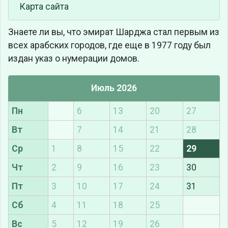
Карта сайта
Знаете ли вы, что
эмират Шарджа стал первым из
всех арабских городов, где еще в 1977 году был
издан указ о нумерации домов.
Июль 2026
Пн
6
13
20
27
Вт
7
14
21
28
Ср
1
8
15
22
29
Чт
2
9
16
23
30
Пт
3
10
17
24
31
Сб
4
11
18
25
Вс
5
12
19
26