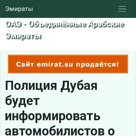
Эмираты
ОАЭ - Объединённые Арабские
Эмираты
Полиция Дубая
будет
информировать
автомобилистов о