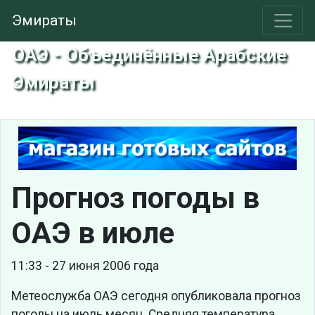
Эмираты
ОАЭ - Объединённые Арабские
Эмираты
Прогноз погоды в
ОАЭ в июле
11:33 - 27 июня 2006 года
Метеослужба ОАЭ сегодня опубликовала прогноз
погоды на июль месяц. Средняя температура