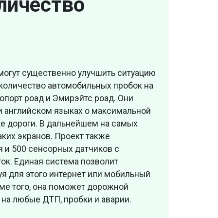
личество
омогут существенно улучшить ситуацию
ь количество автомобильных пробок на
опорт роад и Эмирэйтс роад. Они
и английском языках о максимальной
е дороги. В дальнейшем на самых
аких экранов. Проект также
 и 500 сенсорных датчиков с
ок. Единая система позволит
я для этого интернет или мобильный
ме того, она поможет дорожной
на любые ДТП, пробки и аварии.