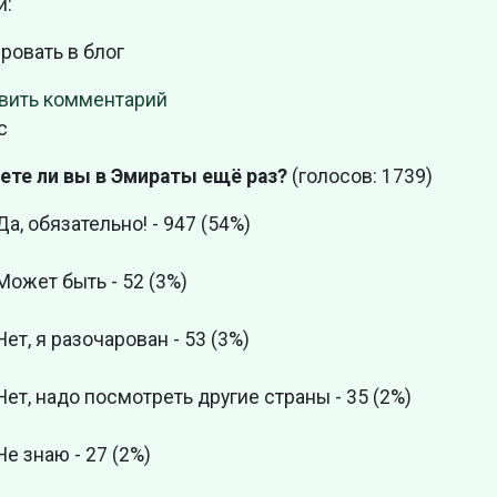
и:
ровать в блог
вить комментарий
с
ете ли вы в Эмираты ещё раз?
(голосов: 1739)
Да, обязательно! - 947 (54%)
Может быть - 52 (3%)
Нет, я разочарован - 53 (3%)
Нет, надо посмотреть другие страны - 35 (2%)
Не знаю - 27 (2%)