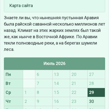
Карта сайта
Знаете ли вы, что
нынешняя пустынная Аравия
была райской саванной несколько миллионов лет
назад. Климат на этих жарких землях был такой
же, как нынче в Восточной Африке. По Аравии
текли полноводные реки, а на берегах шумели
леса.
Июль 2026
Пн
6
13
20
27
Вт
7
14
21
28
Ср
1
8
15
22
29
Чт
2
9
16
23
30