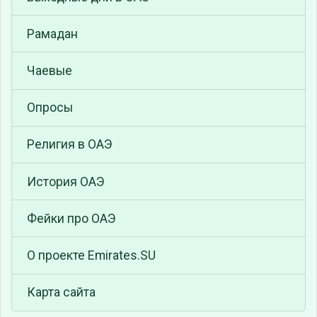
Рамадан
Чаевые
Опросы
Религия в ОАЭ
История ОАЭ
Фейки про ОАЭ
О проекте Emirates.SU
Карта сайта