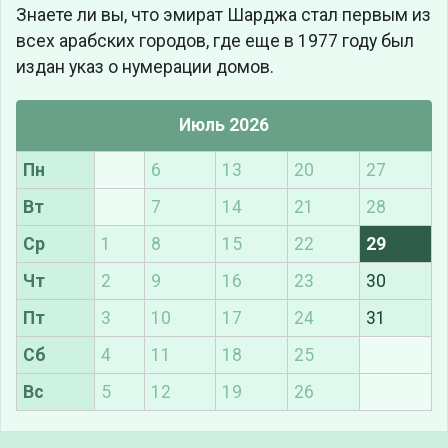
Знаете ли вы, что
эмират Шарджа стал первым из
всех арабских городов, где еще в 1977 году был
издан указ о нумерации домов.
Июль 2026
Пн
6
13
20
27
Вт
7
14
21
28
Ср
1
8
15
22
29
Чт
2
9
16
23
30
Пт
3
10
17
24
31
Сб
4
11
18
25
Вс
5
12
19
26