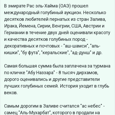
В эмирате Рас эль-Хайма (ОАЭ) прошел
международный голубиный аукцион. Несколько
десятков любителей пернатых из стран Залива,
Ирака, Йемена, Сирии, Венгрии, США, Австрии и
Германии в течение двух дней оценивали красоту
и качества десятков голубиных пород -
декоративных и почтовых - "аш-шамси", "аль-
кишки", "бу фута", "керальские", "ад-дунш" и др.
Самая большая сумма была заплачена за турмана
по кличке "Абу Наззара" - 8 тысяч дирхамов,
дорого оценивались и другие представители
лучших голубиных семей. История уходит в глубь
веков.
Самым дорогим в Заливе считался "ас небес" -
самец "Аль-Мухарбат", которого в продали на