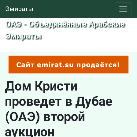
Эмираты
ОАЭ - Объединённые Арабские
Эмираты
Дом Кристи
проведет в Дубае
(ОАЭ) второй
аукцион