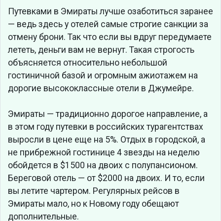
Путевками в Эмираты лучше озаботиться заранее
— ведь здесь у отелей самые строгие санкции за
отмену брони. Так что если вы вдруг передумаете
лететь, деньги вам не вернут. Такая строгость
объясняется относительно небольшой
гостиничной базой и огромным ажиотажем на
дорогие высококлассные отели в Джумейре.
Эмираты — традиционно дорогое направление, а
в этом году путевки в российских турагентствах
выросли в цене еще на 5%. Отдых в городской, а
не прибрежной гостинице 4 звезды на неделю
обойдется в $1500 на двоих с полупансионом.
Береговой отель — от $2000 на двоих. И то, если
вы летите чартером. Регулярных рейсов в
Эмираты мало, но к Новому году обещают
дополнительные.