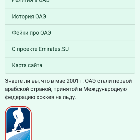
Религия в ОАЭ
История ОАЭ
Фейки про ОАЭ
О проекте Emirates.SU
Карта сайта
Знаете ли вы, что
в мае 2001 г. ОАЭ стали первой
арабской страной, принятой в Международную
федерацию хоккея на льду.