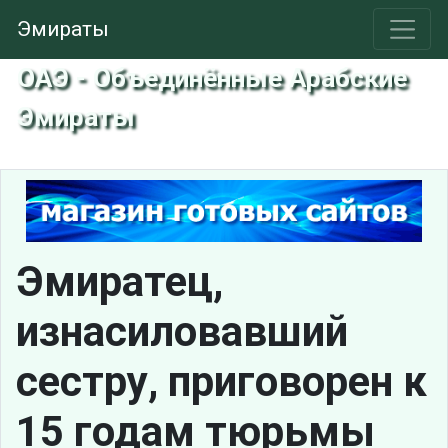
Эмираты
ОАЭ - Объединённые Арабские
Эмираты
Эмиратец,
изнасиловавший
сестру, приговорен к
15 годам тюрьмы