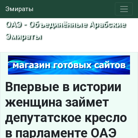
Эмираты
ОАЭ - Объединённые Арабские
Эмираты
Впервые в истории
женщина займет
депутатское кресло
в парламенте ОАЭ