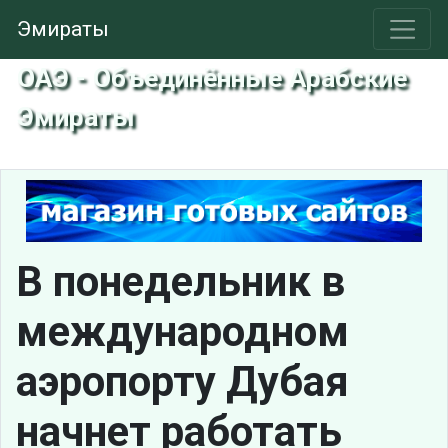
Эмираты
ОАЭ - Объединённые Арабские
Эмираты
В понедельник в
международном
аэропорту Дубая
начнет работать