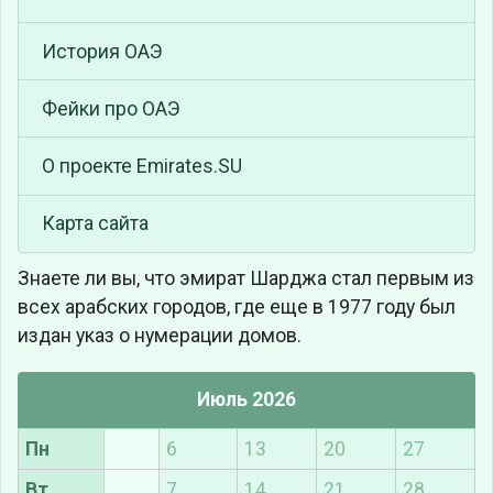
История ОАЭ
Фейки про ОАЭ
О проекте Emirates.SU
Карта сайта
Знаете ли вы, что
эмират Шарджа стал первым из
всех арабских городов, где еще в 1977 году был
издан указ о нумерации домов.
Июль 2026
Пн
6
13
20
27
Вт
7
14
21
28