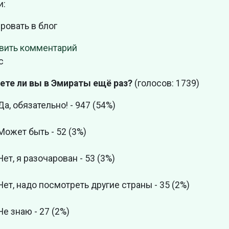
и:
ровать в блог
вить комментарий
с
ете ли вы в Эмираты ещё раз?
(голосов: 1739)
Да, обязательно! - 947 (54%)
Может быть - 52 (3%)
Нет, я разочарован - 53 (3%)
Нет, надо посмотреть другие страны - 35 (2%)
Не знаю - 27 (2%)