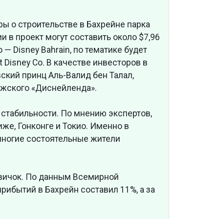
ры о строительстве в Бахрейне парка
 в проект могут составить около $7,96
— Disney Bahrain, по тематике будет
Disney Co. В качестве инвесторов в
вский принц Аль-Валид бен Талал,
ижского «Диснейленда».
 стабильности. По мнению экспертов,
же, Гонконге и Токио. Именно в
многие состоятельные жители
вичок. По данным Всемирной
прибытий в Бахрейн составил 11%, а за