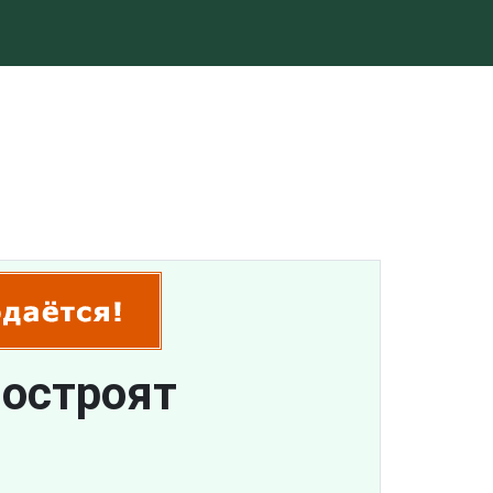
построят