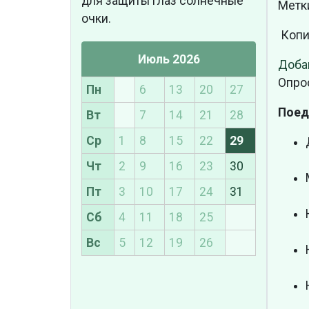
для защиты глаз солнечные
Метк
очки.
Копи
Июль 2026
Доба
Опро
Пн
6
13
20
27
Поед
Вт
7
14
21
28
Ср
1
8
15
22
29
Чт
2
9
16
23
30
Пт
3
10
17
24
31
Сб
4
11
18
25
Вс
5
12
19
26