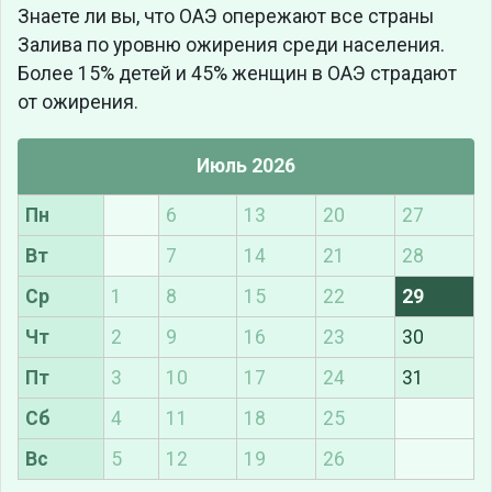
Знаете ли вы, что
ОАЭ опережают все страны
Залива по уровню ожирения среди населения.
Более 15% детей и 45% женщин в ОАЭ страдают
от ожирения.
Июль 2026
Пн
6
13
20
27
Вт
7
14
21
28
Ср
1
8
15
22
29
Чт
2
9
16
23
30
Пт
3
10
17
24
31
Сб
4
11
18
25
Вс
5
12
19
26