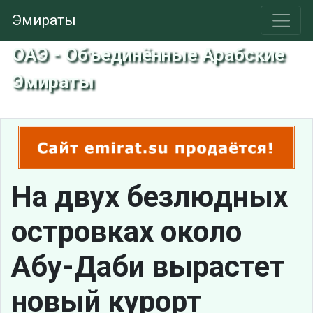
Эмираты
ОАЭ - Объединённые Арабские
Эмираты
На двух безлюдных
островках около
Абу-Даби вырастет
новый курорт