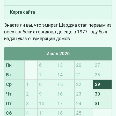
Карта сайта
Знаете ли вы, что
эмират Шарджа стал первым из
всех арабских городов, где еще в 1977 году был
издан указ о нумерации домов.
Июль 2026
Пн
6
13
20
27
Вт
7
14
21
28
Ср
1
8
15
22
29
Чт
2
9
16
23
30
Пт
3
10
17
24
31
Сб
4
11
18
25