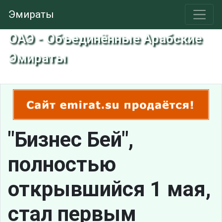
Эмираты
ОАЭ - Объединённые Арабские
Эмираты
"Бизнес Бей",
полностью
открывшийся 1 мая,
стал первым