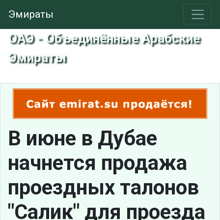
Эмираты
ОАЭ - Объединённые Арабские
Эмираты
В июне в Дубае
начнется продажа
проездных талонов
"Салик" для проезда