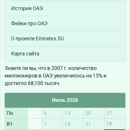
История ОАЭ
Фейки про ОАЭ
О проекте Emirates.SU
Карта сайта
Знаете ли вы, что
в 2007 г. количество
миллионеров в ОАЭ увеличилось на 15% и
достигло 68,100 тысяч.
Июль 2026
Пн
6
13
20
27
Вт
7
14
21
28