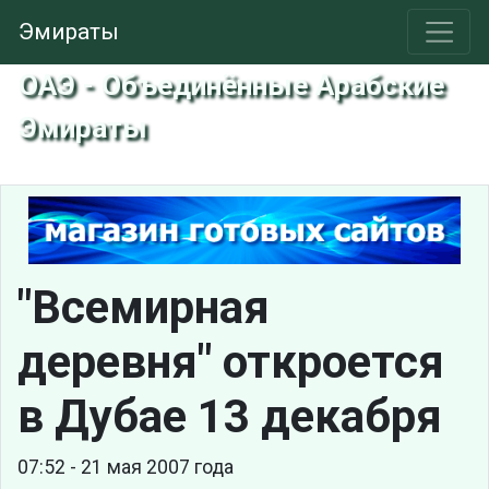
Эмираты
ОАЭ - Объединённые Арабские
Эмираты
"Всемирная
деревня" откроется
в Дубае 13 декабря
07:52 - 21 мая 2007 года