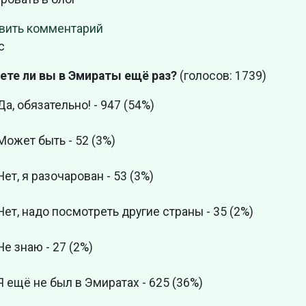
вить комментарий
с
ете ли вы в Эмираты ещё раз?
(голосов: 1739)
Да, обязательно! - 947 (54%)
Может быть - 52 (3%)
Нет, я разочарован - 53 (3%)
Нет, надо посмотреть другие страны - 35 (2%)
Не знаю - 27 (2%)
Я ещё не был в Эмиратах - 625 (36%)