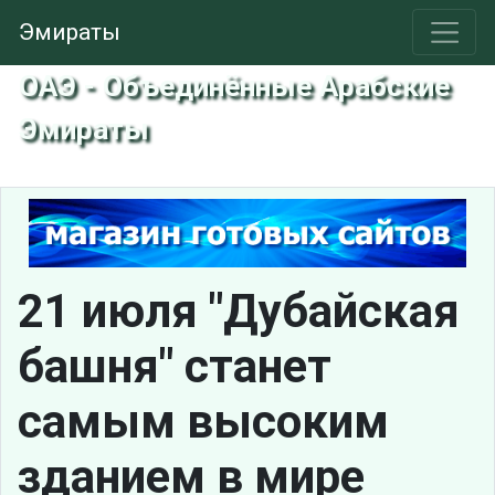
Эмираты
ОАЭ - Объединённые Арабские
Эмираты
21 июля "Дубайская
башня" станет
самым высоким
зданием в мире