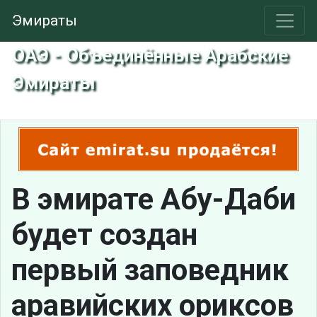
Эмираты
ОАЭ - Объединённые Арабские
Эмираты
В эмирате Абу-Даби
будет создан
первый заповедник
аравийских ориксов