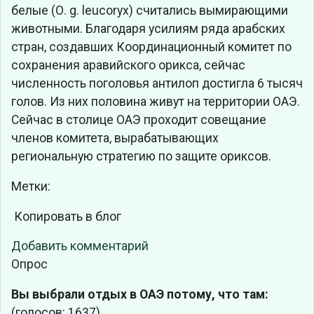
белые (О. g. leucoryx) считались вымирающими
животными. Благодаря усилиям ряда арабских
стран, создавших Координационный комитет по
сохранения аравийского орикса, сейчас
численность поголовья антилоп достигла 6 тысяч
голов. Из них половина живут на территории ОАЭ.
Сейчас в столице ОАЭ проходит совещание
членов комитета, вырабатывающих
региональную стратегию по защите ориксов.
Метки:
Копировать в блог
Добавить комментарий
Опрос
Вы выбрали отдых в ОАЭ потому, что там:
(голосов: 1637)