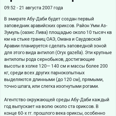
09:52 - 21 августа 2007 года
В эмирате Абу-Даби будет создан первый
заповедник аравийских ориксов. Район Умм Аз-
Зумуль (оазис Лива) площадью около 10 тысяч кв
км на стыке границ ОАЭ, Омана и Саудовской
Аравии планируется сделать заповедной зоной
для этого вида антилоп (Oryx gazella). Эти крупные
антилопы рода сернобыков, достигающие
высоты в холке 120— 140 см и массы более 200
кг, среди всех других парнокопытных
выделяются длинными (до 120 см), прямыми,
точно шпага, или слегка изогнутыми рогами.
Агентство окружающей среды Абу-Даби каждый
год выпускает на волю около ста ориксов. В
конце 60-х гг. прошлого века ориксы, особенно