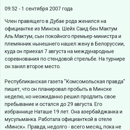
09:52 - 1 сентября 2007 года
Член правящего в Дубае рода женился на
официантке из Минска. Шейх Саид бен Мактум
Аль Мактум, сын покойного премьер-министра и
племянник нынешнего нашел жену в Белоруссии,
куда он приехал 7 августа на международные
соревнования по стендовой стрельбе. На турнире
он занял второе место.
Республиканская газета "Комсомольская правда"
пишет, что он планировал пробыть в Минске
неделю, но неожиданно решил продлить свое
пребывание и остался до 29 августа. Его
избраннице Наташе 19 лет. Она азербайджанка и
мусульманка. Работала официанткой в отеле
«Минск». Правда, недолго - всего месяц, пока не