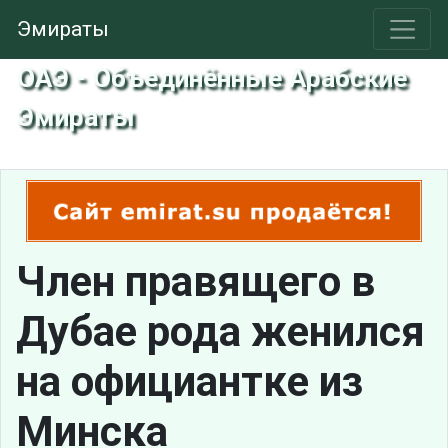
Эмираты
ОАЭ - Объединённые Арабские
Эмираты
Член правящего в
Дубае рода женился
на официантке из
Минска