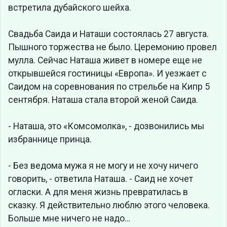
встретила дубайского шейха.
Свадьба Саида и Наташи состоялась 27 августа.
Пышного торжества не было. Церемонию провел
мулла. Сейчас Наташа живет в номере еще не
открывшейся гостиницы «Европа». И уезжает с
Саидом на соревнования по стрельбе на Кипр 5
сентября. Наташа стала второй женой Саида.
- Наташа, это «Комсомолка», - дозвонились мы
избраннице принца.
- Без ведома мужа я не могу и не хочу ничего
говорить, - ответила Наташа. - Саид не хочет
огласки. А для меня жизнь превратилась в
сказку. Я действительно люблю этого человека.
Больше мне ничего не надо…