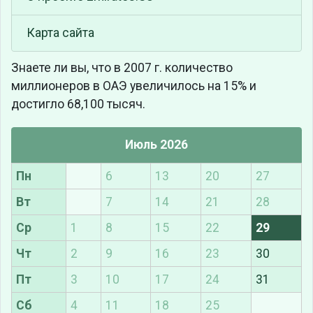
Карта сайта
Знаете ли вы, что
в 2007 г. количество
миллионеров в ОАЭ увеличилось на 15% и
достигло 68,100 тысяч.
Июль 2026
Пн
6
13
20
27
Вт
7
14
21
28
Ср
1
8
15
22
29
Чт
2
9
16
23
30
Пт
3
10
17
24
31
Сб
4
11
18
25