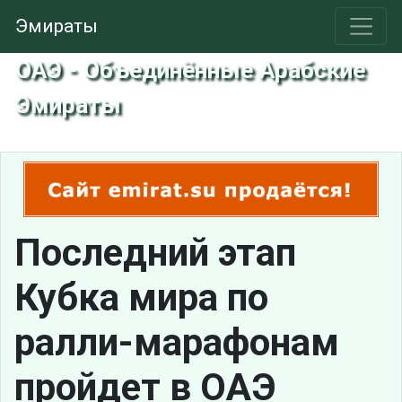
Эмираты
ОАЭ - Объединённые Арабские
Эмираты
Последний этап
Кубка мира по
ралли-марафонам
пройдет в ОАЭ