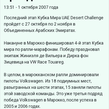
13:51 - 1 октября 2007 года
Последний этап Кубка Мира UAE Desert Challenge
пройдет с 27 октября по 2 ноября в
Объединенных Арабских Эмиратах.
Накануне в Марокко финишировал 4-й этап Кубка
мира по ралли-марафонам. Победу праздновал
экипаж Жиниэля де Вильера и Дирка фон
Зицевица на VW Race Touareg.
В целом, в марокканском ралли доминировали
пилоты Volkswagen. Из 18 подиумных мест,
разыгранных на шести этапах, 15 заняли пилоты
этой заводской команды. Это уже третья подряд
победа Volkswagen в Марокко, после успеха в
2005 и 2006 годах.