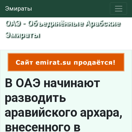
Эмираты
ОАЭ - Объединённые Арабские
Эмираты
В ОАЭ начинают
разводить
аравийского архара,
внесенного в