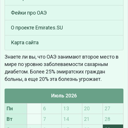
Фейки про ОАЭ
О проекте Emirates.SU
Карта сайта
Знаете ли вы, что
ОАЭ занимают второе место в
мире по уровню заболеваемости сахарным
диабетом. Более 25% эмиратских граждан
больны, а еще 20% эта болезнь угрожает.
Июль 2026
Пн
6
13
20
27
Вт
7
14
21
28