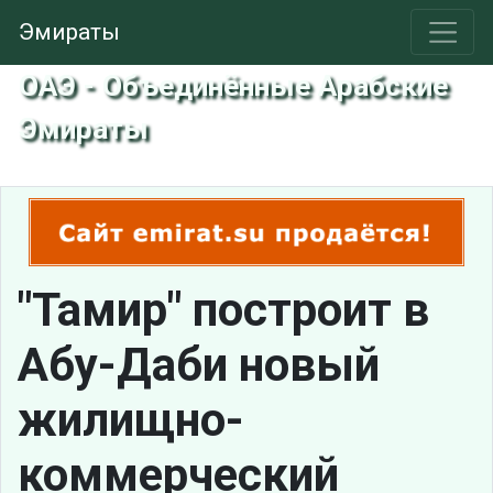
Эмираты
ОАЭ - Объединённые Арабские
Эмираты
"Тамир" построит в
Абу-Даби новый
жилищно-
коммерческий