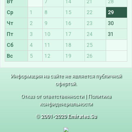
Вт
7
14
21
28
Ср
1
8
15
22
29
Чт
2
9
16
23
30
Пт
3
10
17
24
31
Сб
4
11
18
25
Вс
5
12
19
26
Информация на сайте не является публичной
офертой.
Отказ от ответственности
|
Политика
конфиденциальности
© 2001-2020 Emirates.Su