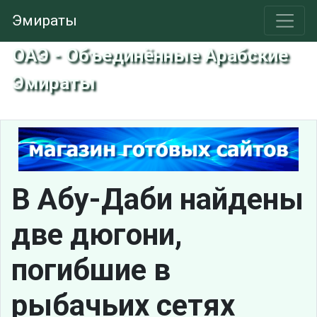
Эмираты
ОАЭ - Объединённые Арабские
Эмираты
В Абу-Даби найдены
две дюгони,
погибшие в
рыбачьих сетях