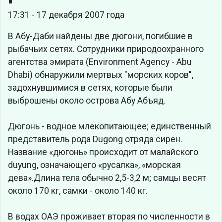
17:31 - 17 декабря 2007 года
В Абу-Даби найдены две дюгони, погибшие в
рыбачьих сетях. Сотрудники природоохранного
агентства эмирата (Environment Agency - Abu
Dhabi) обнаружили мертвых "морских коров",
задохнувшимися в сетях, которые были
выброшены около острова Абу Абъяд.
Дюгонь - водное млекопитающее; единственный
представитель рода Dugong отряда сирен.
Название «дюгонь» происходит от малайского
duyung, означающего «русалка», «морская
дева».Длина тела обычно 2,5-3,2 м; самцы весят
около 170 кг, самки - около 140 кг.
В водах ОАЭ проживает вторая по численности в