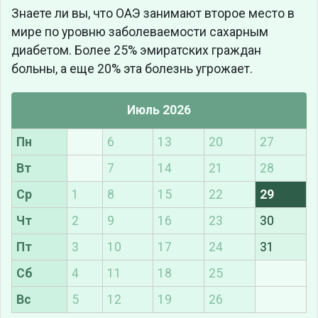
Знаете ли вы, что
ОАЭ занимают второе место в
мире по уровню заболеваемости сахарным
диабетом. Более 25% эмиратских граждан
больны, а еще 20% эта болезнь угрожает.
Июль 2026
Пн
6
13
20
27
Вт
7
14
21
28
Ср
1
8
15
22
29
Чт
2
9
16
23
30
Пт
3
10
17
24
31
Сб
4
11
18
25
Вс
5
12
19
26