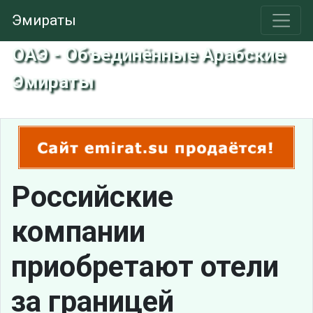
Эмираты
ОАЭ - Объединённые Арабские
Эмираты
Российские
компании
приобретают отели
за границей