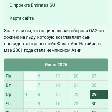
О проекте Emirates.SU
Карта сайта
Знаете ли вы, что
национальная сборная ОАЭ по
хоккею на льду, которую возглавляет сын
президента страны шейх Фалах Аль Нахайян, в
мае 2001 года стала чемпионом Азии.
Июль 2026
Пн
6
13
20
27
Вт
7
14
21
28
Ср
1
8
15
22
29
Чт
2
9
16
23
30