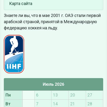
Карта сайта
Знаете ли вы, что
в мае 2001 г. ОАЭ стали первой
арабской страной, принятой в Международную
федерацию хоккея на льду.
Июль 2026
Пн
6
13
20
27
Вт
7
14
21
28