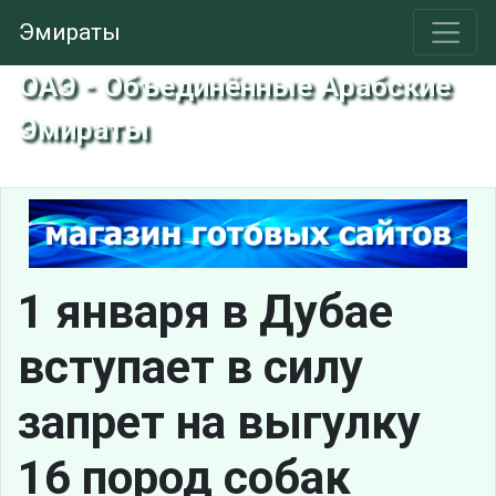
Эмираты
ОАЭ - Объединённые Арабские
Эмираты
1 января в Дубае
вступает в силу
запрет на выгулку
16 пород собак