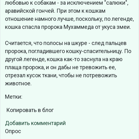
любовью к собакам - за исключением "салюки",
аравийской гончей. При этом к кошкам
отношение намного лучше, поскольку, по легенде,
кошка спасла пророка Мухаммеда от укуса змеи.
Считается, что полосы на шкуре - след пальцев
пророка, погладившего кошку-спасительницу. По
другой легенде, кошка как-то заснула на краю
плаща пророка, и он дабы не тревожить ее,
отрезал кусок ткани, чтобы не потревожить
животное.
Метки:
Копировать в блог
Добавить комментарий
Опрос