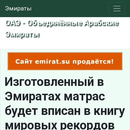
Эмираты
ОАЭ - Объединённые Арабские
Эмираты
Изготовленный в
Эмиратах матрас
будет вписан в книгу
мировых рекордов