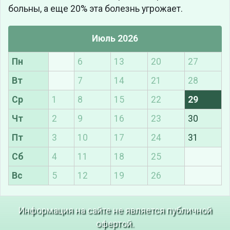
больны, а еще 20% эта болезнь угрожает.
Июль 2026
Пн
6
13
20
27
Вт
7
14
21
28
Ср
1
8
15
22
29
Чт
2
9
16
23
30
Пт
3
10
17
24
31
Сб
4
11
18
25
Вс
5
12
19
26
Информация на сайте не является публичной
офертой.